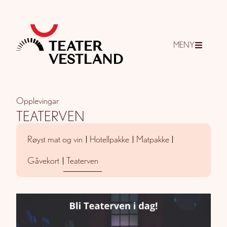
MENY
Opplevingar
TEATERVEN
Røyst mat og vin
Hotellpakke
Matpakke
Gåvekort
Teaterven