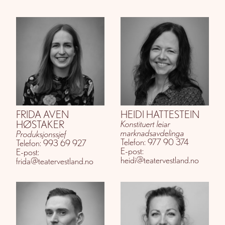
FRIDA AVEN
HEIDI HATTESTEIN
HØSTAKER
Konstituert leiar
marknadsavdelinga
Produksjonssjef
Telefon: 977 90 374
Telefon: 993 69 927
E-post:
E-post:
heidi@teatervestland.no
frida@teatervestland.no