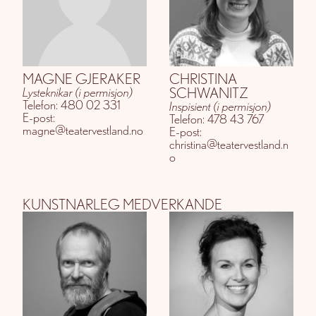
MAGNE GJERAKER
CHRISTINA
SCHWANITZ
Lysteknikar (i permisjon)
Telefon: 480 02 331
Inspisient (i permisjon)
E-post:
Telefon: 478 43 767
magne@teatervestland.no
E-post:
christina@teatervestland.n
o
KUNSTNARLEG MEDVERKANDE