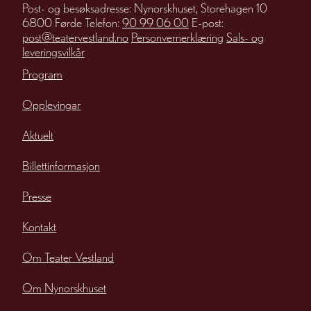
Post- og besøksadresse: Nynorskhuset, Storehagen 10
6800 Førde Telefon:
90 99 06 00
E-post:
post@teatervestland.no
Personvernerklæring
Sals- og
leveringsvilkår
Program
Opplevingar
Aktuelt
Billettinformasjon
Presse
Kontakt
Om Teater Vestland
Om Nynorskhuset